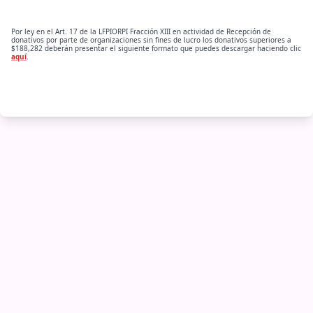
Por ley en el Art. 17 de la LFPIORPI Fracción XIII en actividad de Recepción de
donativos por parte de organizaciones sin fines de lucro los donativos superiores a
$188,282 deberán presentar el siguiente formato que puedes descargar haciendo clic
aquí
.