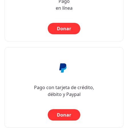
Pago
en línea
Donar
Pago con tarjeta de crédito,
débito y Paypal
Donar