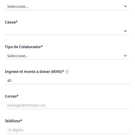
Causa*
Tipo de Colaborador*
Ingrese el monto a donar (MXN)*
?
Correo*
Teléfono*