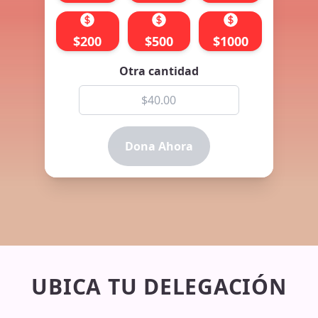
$
200
$
500
$
1000
Otra cantidad
Dona Ahora
UBICA TU DELEGACIÓN