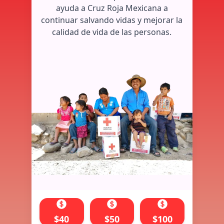
ayuda a Cruz Roja Mexicana a
continuar salvando vidas y mejorar la
calidad de vida de las personas.
$
40
$
50
$
100