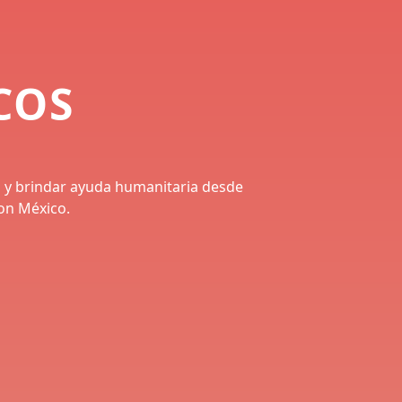
COS
as y brindar ayuda humanitaria desde
on México.