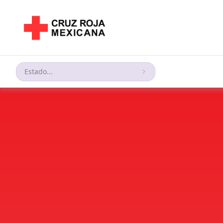
Estado...