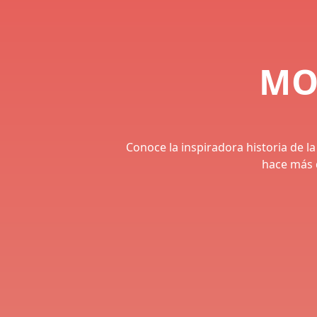
MO
Conoce la inspiradora historia de l
hace más 