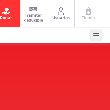
Tramitar
Donar
Usuarios
Tienda
deducible