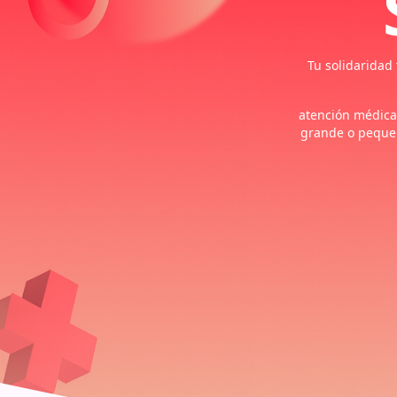
Tu solidaridad
atención médica
grande o pequeñ