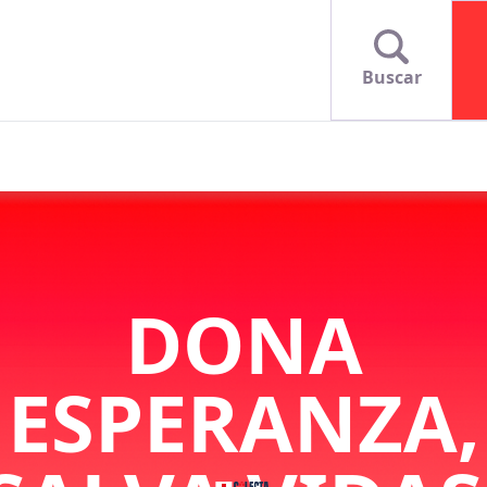
Buscar
DONA
ESPERANZA,