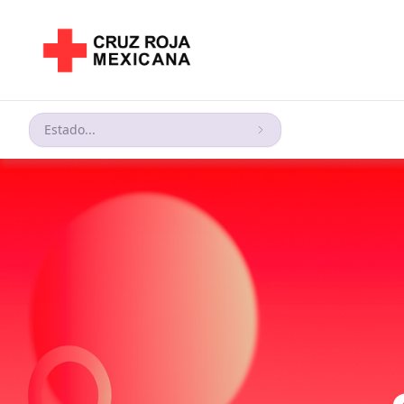
Estado...