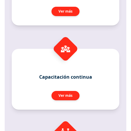
Ver más
Capacitación continua
Ver más