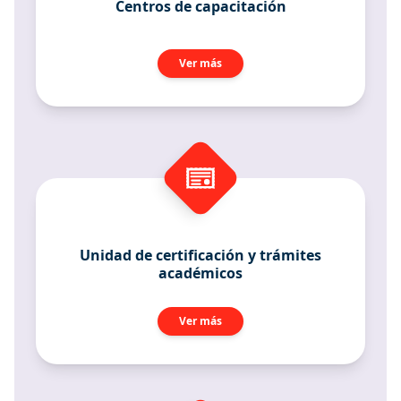
Centros de capacitación
Ver más
Unidad de certificación y trámites
académicos
Ver más