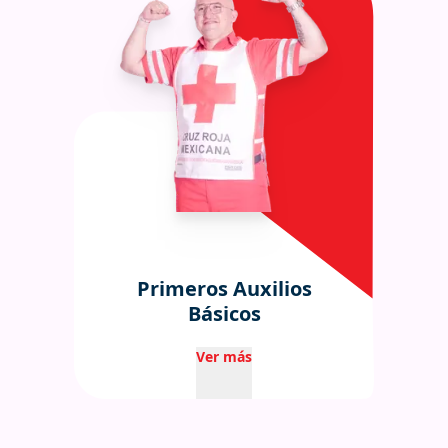
Primeros Auxilios
Básicos
Ver más