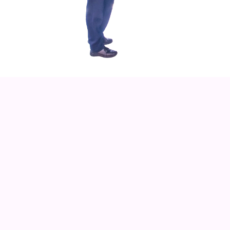
NIVELES DE FORMACIÓN
La coordinación nacional se fundó en 1984 y desde
entonces ha promovido el compromiso para mejorar
la calidad de sus servicios, los niveles de formación
que se otorgan en la actualidad son los siguientes: