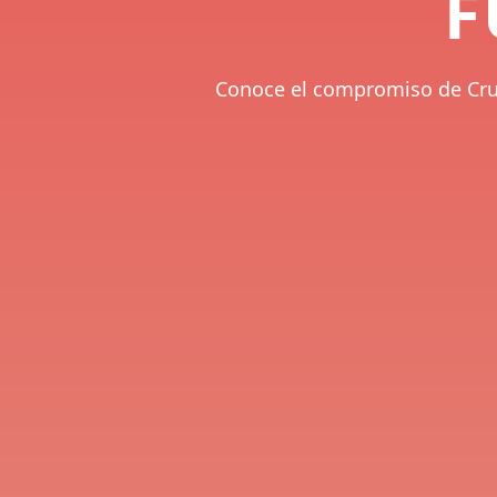
F
Conoce el compromiso de Cruz