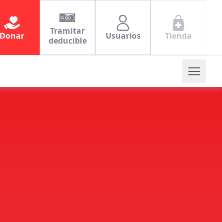
Tramitar
Donar
Usuarios
Tienda
deducible