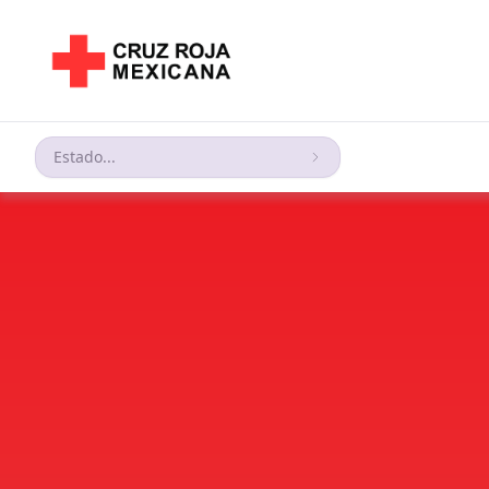
Estado...