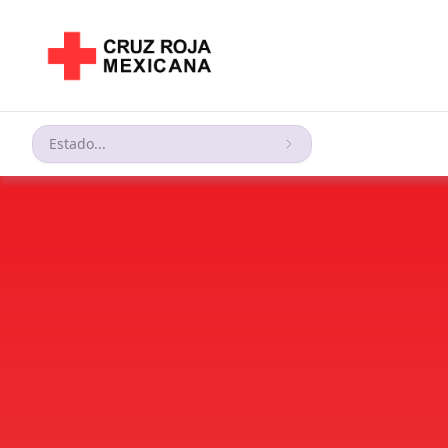
Estado...