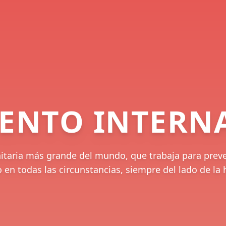
ENTO INTERN
taria más grande del mundo, que trabaja para preveni
 en todas las circunstancias, siempre del lado de l