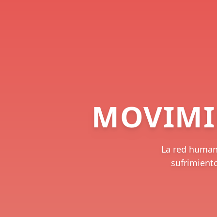
MOVIMI
La red humani
sufrimiento