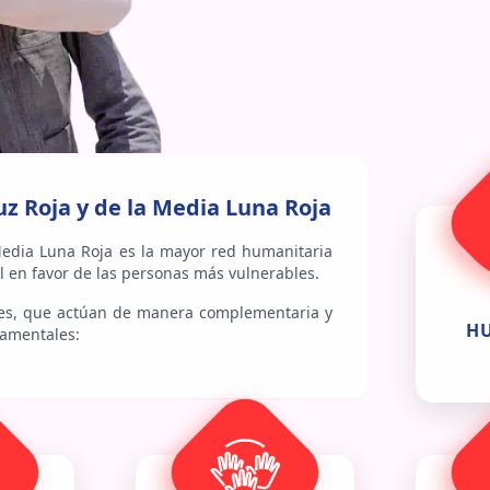
uz Roja y de la Media Luna Roja
Media Luna Roja es la mayor red humanitaria
l en favor de las personas más vulnerables.
es, que actúan de manera complementaria y
H
damentales: