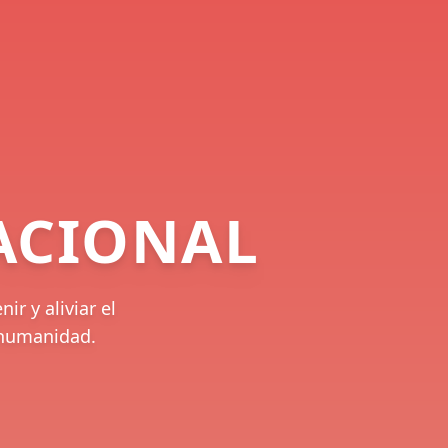
ACIONAL
r y aliviar el
a humanidad.