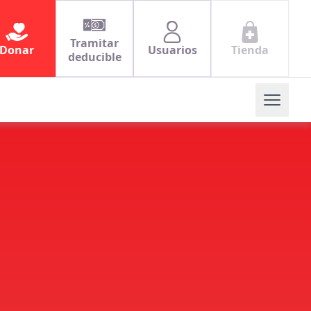
Tramitar
Donar
Usuarios
Tienda
deducible